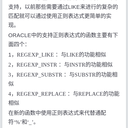
支持，以前那些需要通过
LIKE
来进行的复杂的
匹配就可以通过使用正则表达式更简单的实
现。
ORACLE
中的支持正则表达式的函数主要有下
面四个：
1
，
REGEXP_LIKE
：与
LIKE
的功能相似
2
，
REGEXP_INSTR
：与
INSTR
的功能相似
3
，
REGEXP_SUBSTR
：与
SUBSTR
的功能相
似
4
，
REGEXP_REPLACE
：与
REPLACE
的功能
相似
在新的函数中使用正则表达式来代替通配
符‘
%
’和‘
_
’。