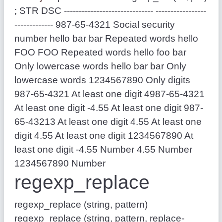
; STR DSC ------------------------------ -----------------
------------- 987-65-4321 Social security
number hello bar bar Repeated words hello
FOO FOO Repeated words hello foo bar
Only lowercase words hello bar bar Only
lowercase words 1234567890 Only digits
987-65-4321 At least one digit 4987-65-4321
At least one digit -4.55 At least one digit 987-
65-43213 At least one digit 4.55 At least one
digit 4.55 At least one digit 1234567890 At
least one digit -4.55 Number 4.55 Number
1234567890 Number
regexp_replace
regexp_replace (string, pattern)
regexp_replace (string, pattern, replace-