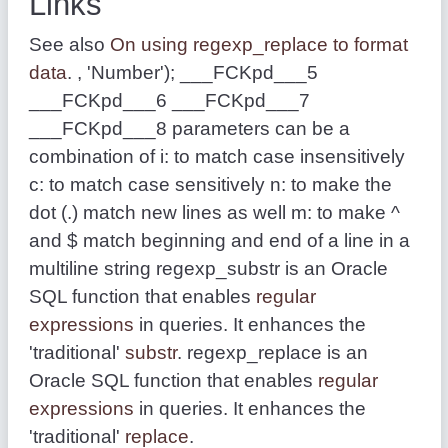
Links
See also
On using regexp_replace to format
data
. , 'Number'); ___FCKpd___5
___FCKpd___6 ___FCKpd___7
___FCKpd___8 parameters can be a
combination of i: to match case insensitively
c: to match case sensitively n: to make the
dot (.) match new lines as well m: to make ^
and $ match beginning and end of a line in a
multiline string regexp_substr is an Oracle
SQL function that enables
regular
expressions
in queries. It enhances the
'traditional'
substr
. regexp_replace is an
Oracle SQL function that enables
regular
expressions
in queries. It enhances the
'traditional'
replace
.