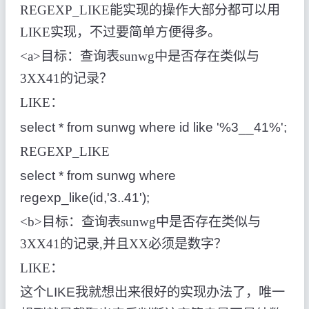
REGEXP_LIKE
能实现的操作大部分都可以用
LIKE
实现，不过要简单方便得多。
<a>
目标：查询表
sunwg
中是否存在类似与
3XX41
的记录？
LIKE
：
select * from sunwg where id like '%3__41%';
REGEXP_LIKE
select * from sunwg where
regexp_like(id,'3..41');
<b>
目标：查询表
sunwg
中是否存在类似与
3XX41
的记录
,
并且
XX
必须是数字？
LIKE
：
这个
LIKE
我就想出来很好的实现办法了，唯一