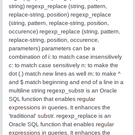
string) regexp_replace (string, pattern,
replace-string, position) regexp_replace
(string, pattern, replace-string, position,
occurence) regexp_replace (string, pattern,
replace-string, position, occurence,
parameters) parameters can be a
combination of i: to match case insensitively
c: to match case sensitively n: to make the
dot (.) match new lines as well m: to make ^
and $ match beginning and end of a line in a
multiline string regexp_substr is an Oracle
SQL function that enables
regular
expressions
in queries. It enhances the
'traditional'
substr
. regexp_replace is an
Oracle SQL function that enables
regular
expressions
in queries. It enhances the