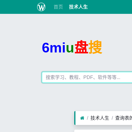
首页
技术人生
6mi
u
盘
搜
技术人生
查询表的