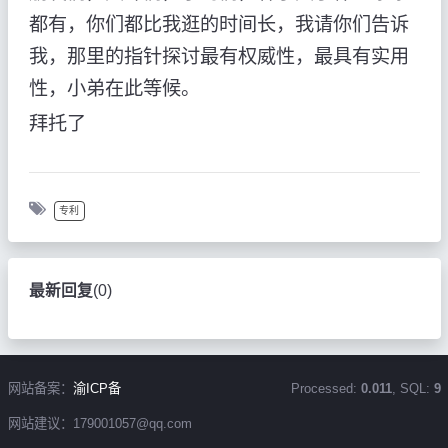
都有，你们都比我逛的时间长，我请你们告诉
我，那里的指针探讨最有权威性，最具有实用
性，小弟在此等候。
拜托了
专利
最新回复
(
0
)
网站备案：
渝ICP备
Processed:
0.011
, SQL:
9
网站建议：179001057@qq.com