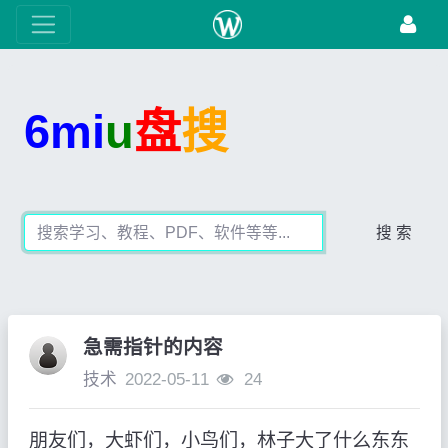
6mi
u
盘
搜
搜 索
急需指针的内容
技术
2022-05-11
24
朋友们，大虾们，小鸟们，林子大了什么东东