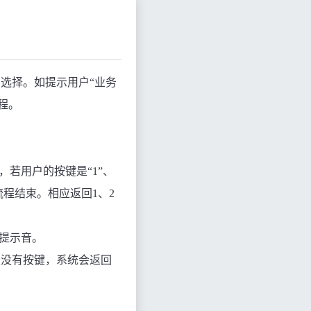
选择。如提示用户“业务
程。
，若用户的按键是“
1
”、
流程结束。相应返回
1
、
2
提示音。
是没有按键，系统会返回