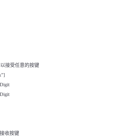
可以接受任意的按键
x”]
Digit
Digit
接收按键