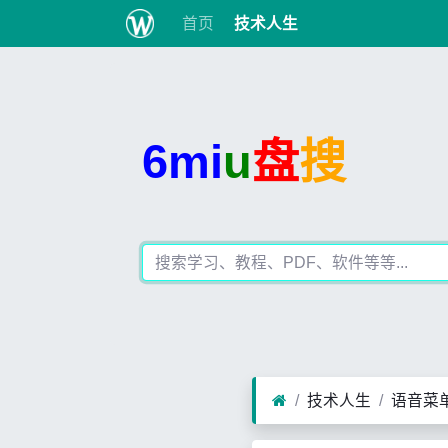
首页
技术人生
6mi
u
盘
搜
技术人生
语音菜