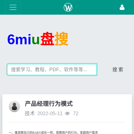
6mi
u
盘
搜
搜 索
产品经理行为模式
技术
2022-05-11
72
一、像观察自己的
BABY
成长一样，观察用户的行为、发掘用户需求