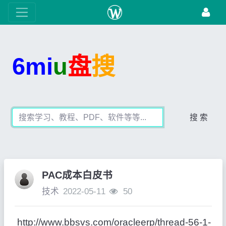
6mi
u
盘
搜
搜 索
PAC成本白皮书
技术
2022-05-11
50
http://www.bbsvs.com/oracleerp/thread-56-1-