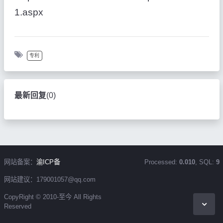
1.aspx
专利
最新回复
(
0
)
网站备案：
渝ICP备
Processed:
0.010
, SQL:
9
网站建议：179001057@qq.com
CopyRight © 2010-至今 All Rights
Reserved