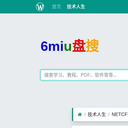
首页
技术人生
6mi
u
盘
搜
技术人生
NETC