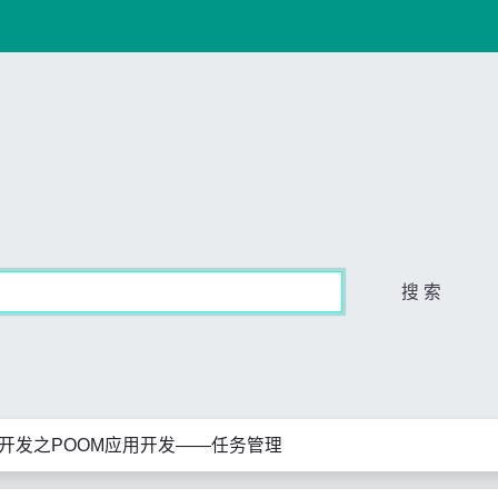
搜 索
F开发之POOM应用开发——任务管理