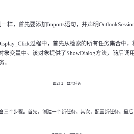
例一样，首先要添加
Imports
语句，并声明
OutlookSessio
isplay_Click
过程中，首先从检索的所有任务集合中，
对象变量中。该对象提供了
ShowDialog
方法，随后调
务。
图
23-2
：显示任务
含三个步骤。首先，创建一个新任务。其次，配置新任务。最后
。