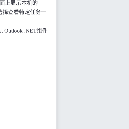
面上显示本机的
选择查看特定任务一
et Outlook .NET
组件