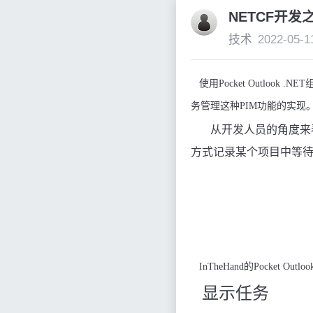
NETCF开
技术
2022-05-1
使用
Pocket Outlook .NET
务管理这种
PIM
功能的实现
从开发人员的角度来
方式记录某个项目中等
InTheHand
的
Pocket Outloo
显示任务