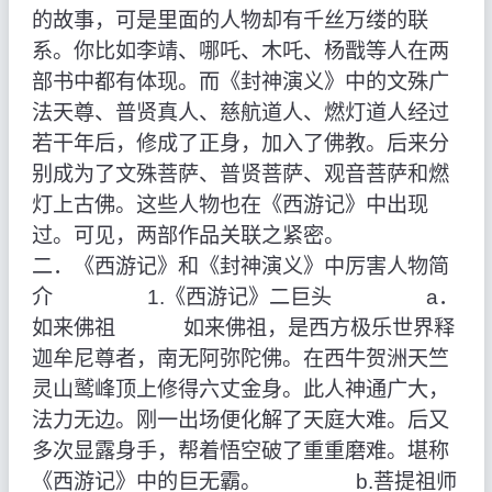
的故事，可是里面的人物却有千丝万缕的联
系。你比如李靖、哪吒、木吒、杨戬等人在两
部书中都有体现。而《封神演义》中的文殊广
法天尊、普贤真人、慈航道人、燃灯道人经过
若干年后，修成了正身，加入了佛教。后来分
别成为了文殊菩萨、普贤菩萨、观音菩萨和燃
灯上古佛。这些人物也在《西游记》中出现
过。可见，两部作品关联之紧密。
二．《西游记》和《封神演义》中厉害人物简
介 1.《西游记》二巨头 a．
如来佛祖 如来佛祖，是西方极乐世界释
迦牟尼尊者，南无阿弥陀佛。在西牛贺洲天竺
灵山鹫峰顶上修得六丈金身。此人神通广大，
法力无边。刚一出场便化解了天庭大难。后又
多次显露身手，帮着悟空破了重重磨难。堪称
《西游记》中的巨无霸。 b.菩提祖师