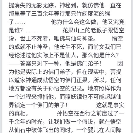
提消失的无影无踪，神秘到，就仿佛他一直在
那里等了三百余年等待那只竹阀度海的猴
子…… 他为什么会这么做，他又究竟
是谁？…… 花果山上的老猴子跟悟空
说，世上不死者，唯佛与仙与神圣。 悟空
的成就不止神圣，他长生不死，而前文我们已
经论述过他实际上不是仙人，那么他是什么？
——答案只剩下一种，他是佛门弟子！ 因
为他是实际上的佛门弟子，但在现实中，菩提
以道家神通成就悟空的佛门正果。所以，任何
地方都没有关于孙悟空的记录。地府照样作为
一个过程来抓捕他，而照妖镜也不可能超越仙
界锁定一个佛门的弟子！ 这就是事实
的真相。 孙悟空在西行之前度过了一
千余年的时光，让我们做一个假设，就在悟空
从仙石中破体飞出的同时，一个婴儿在人间降