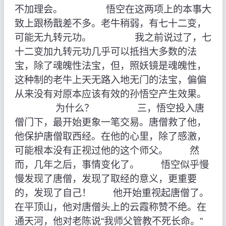
不加理会。 悟空在这两项上的本事大
致上跟杨戬差不多。老牛稍弱，有七十二变，
可能无九转元功。 我之前说过了，七
十二变加九转元功几乎可以抵挡大多数的法
宝，除了魂魄性法宝，但，照妖镜是魂魄性，
这种制的老牛上天无路入地无门的法宝，偏偏
从来没有对原本应该有效的孙悟空产生效果。
为什么？ 三，悟空投入唐
僧门下，最开始更象一笔交易。唐僧救了他，
他保护唐僧取西经。在他的心里，除了感激，
可能根本没有正视过他的这个师父。 然
而，几年之后，事情变化了。 悟空似乎慢
慢发现了唐僧，发现了取经的意义，更重要
的，发现了自己！ 他开始重视起唐僧了。
在平顶山，他对唐僧头上的云霞称赞不绝。在
通天河，他对老陈说“我师父管教不死长命。”