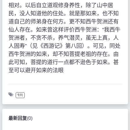
相对。以后自立道观修身养性，除了山中居
民，没人知道他的住处。就是那如来，也不知
道自己的师弟身在何方。更不知西牛贺洲还有
仙人存在。如来曾这样评价西牛贺洲：“我西牛
贺洲者，不贪不杀，养气潜灵，虽无上真，人
人固寿”（见《西游记》第八回）。可见，同处
西牛贺洲的如来，却不知菩提老祖的存在。由
此可知，菩提的道行一点都不逊色于如来。甚
至可以避开如来的法眼
专利
最新回复
(
0
)