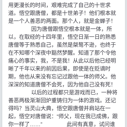
用更漫长的时间，艰难完成了自己的十世求
道。悟空跟唐僧，都是十世弟子！他们根本就
是一个人善恶的两面。那个人，就是金蝉子！
因为唐僧跟悟空根本就是一体，所
以，在取经的十四年里，悟空日渐一日的熟悉
唐僧等于熟悉自己，虽然是桀骜不逊，也终于
在不知哪个深夜中豁然梦醒。知道了那个令他
痛心的事实，我，不是我！从此以后他已经明
晰了千年以来的前因后果，即使是在贬谪时
期，他也从来没有忘记过跟他一体的师父。他
深深的知道唐僧不会死，因为他自己没有死！
以后的过程都只是游戏而已，一种将
善恶两极渐渐回炉重铸归为一体的游戏。还记
得吗？当灵山大典，悟空跟唐僧并肩站在一
起，悟空对唐僧说：“师父，现在我已成佛，跟
你一样了……” 此间有真意，试问谁