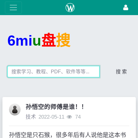
6mi
u
盘
搜
搜 索
孙悟空的师傅是谁！！
技术
2022-05-11
74
孙悟空是只石猴，很多年后有人说他是这本书