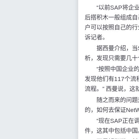
“以前SAP将企业
后搭积木一般组成自
户可以按照自己的行
诉记者。
据西曼介绍，当SA
析，发现只需要几十
“按照中国企业的
发现他们有117个
流程。” 西曼说，这就
随之而来的问题是
的，如何去保证Net
“现在SAP正在调
件，这其中包括中国