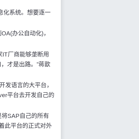
息化系统。想要逐一
A(办公自动化)，
IT厂商能够垄断用
，才是出路。”蒋歆
自有开发语言的大平台，
ver平台去开发自己的
是将SAP自己的所有
着此平台的正式对外