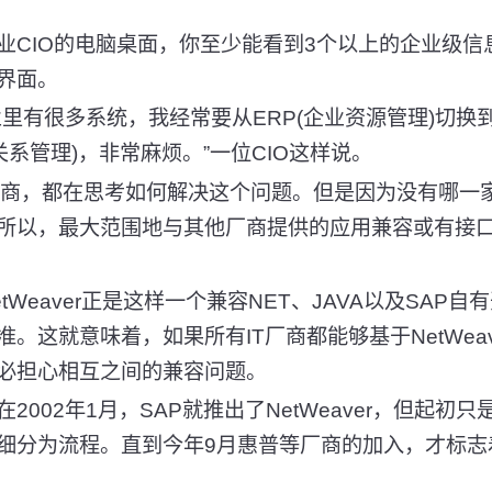
IO的电脑桌面，你至少能看到3个以上的企业级信
界面。
有很多系统，我经常要从ERP(企业资源管理)切换到O
关系管理)，非常麻烦。”一位CIO这样说。
商，都在思考如何解决这个问题。但是因为没有哪一家
所以，最大范围地与其他厂商提供的应用兼容或有接口
eaver正是这样一个兼容NET、JAVA以及SAP
。这就意味着，如果所有IT厂商都能够基于NetWea
必担心相互之间的兼容问题。
02年1月，SAP就推出了NetWeaver，但起初只
细分为流程。直到今年9月惠普等厂商的加入，才标志