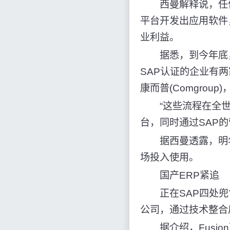
西曼解释说，任何一
平台开发出应用软件
业利益。
据悉，到今年底，SA
SAP认证的企业有
康而普(Comgrou
“这些流程在全世界
台，同时通过SAP
据西曼透露，明年
场投入使用。
国产ERP紧追
正在SAP四处兜售Ne
公司，通过技术整合后
据介绍，Fusio