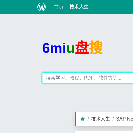
首页
技术人生
6mi
u
盘
搜
技术人生
SAP 