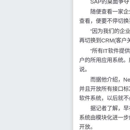
SAP的桌面争夺
随便查看一家企业C
查看，便要不停切换
“因为我们的企业里
再切换到CRM(客户
“所有IT软件提供
户的所用应用系统。
说。
而据他介绍，NetW
并且开放所有接口标准
软件系统，以后就不
据记者了解，早在20
系统由模块化进一步
开放。