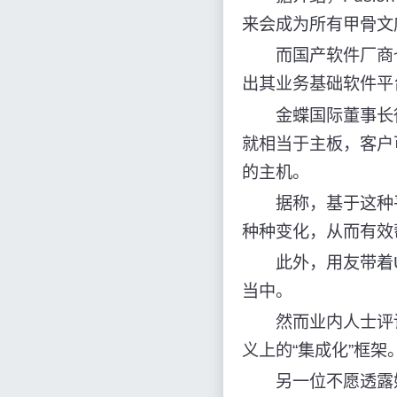
来会成为所有甲骨文
而国产软件厂商也不
出其业务基础软件平台“
金蝶国际董事长徐少
就相当于主板，客户
的主机。
据称，基于这种平
种种变化，从而有效
此外，用友带着UA
当中。
然而业内人士评论
义上的“集成化”框架
另一位不愿透露姓名