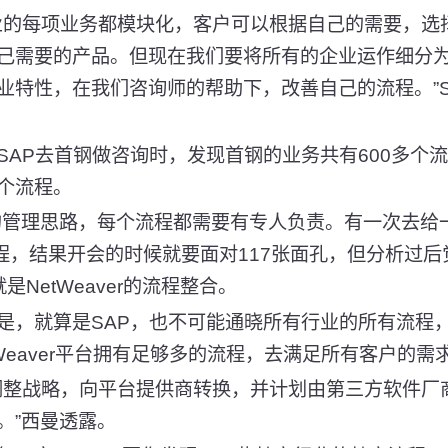
的每项业务都模块化，客户可以根据自己的需要，选
己需要的产品。但现在我们要将所有的企业运作细分为5
业特性，在我们咨询师的帮助下，改善自己的流程。”S
P去首钢做咨询时，发现首钢的业务共有600多个
个流程。
管理思路，每个流程都需要有专人负责。有一次去给
流程，结果开会的时候就要面对117张面孔，但分析过
是NetWeaver的流程整合。
，就算是SAP，也不可能通晓所有行业的所有流程
Weaver平台拥有足够多的流程，去满足所有客户的需
整战略，向平台提供商转换，并计划由第三方软件厂商(
。”西曼透露。