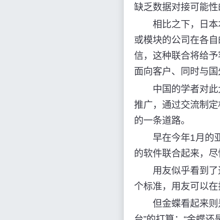
缺乏数据对接可能性
相比之下，日本本
或模块的公司在各自
信，这种联合将给予
面向客户、同时与国
中国的学者对此大
推广，通过交流制定
的一条道路。
早在今年1月的亚洲
的软件联合起来，尽
用友似乎看到了这
个标准，用友可以在
但金蝶看起来则是另
台”的打算：“金蝶