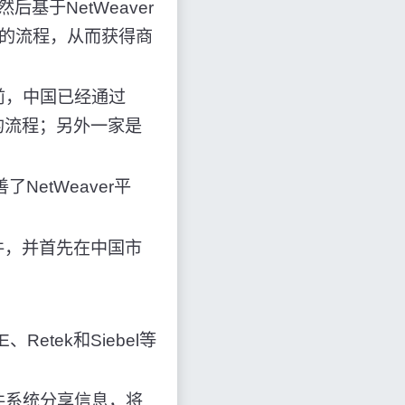
于NetWeaver
V的流程，从而获得商
目前，中国已经通过
的流程；另外一家是
etWeaver平
件，并首先在中国市
etek和Siebel等
件系统分享信息，将