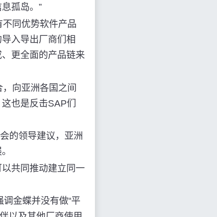
息孤岛。”
有不同优势软件产品
的导入导出厂商们相
成、更全面的产品链来
合，向亚洲各国之间
这也是反击SAP们
协会的领导建议，亚洲
展。
以共同推动建立同一
强调金蝶并没有做“平
伙伴以及其他厂商使用