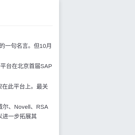
的一句名言。但10月
r平台在北京首届SAP
架在此平台上。最关
Novell、RSA
系，以进一步拓展其