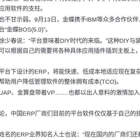
应用软件的支柱。
甘示弱。9月13日，金蝶携手IBM等众多合作伙伴
金蝶BOS(5.0)”。
春说：“平台意味着DIY时代的来临。”这种DIY与装
可以根据自己的需要将各种具体应用插件插到主板上
台下设计的ERP，将能快速、低成本地适应现在复
帮助用户降低管理软件的整体拥有成本(TCO)。
P、金算盘带着VP…….也都以出人意料的激情加入到
，中国ERP厂商们目前的平台软件仅仅基于自己的
。
的ERP业界知名人士也说：“现在国内的厂商们还