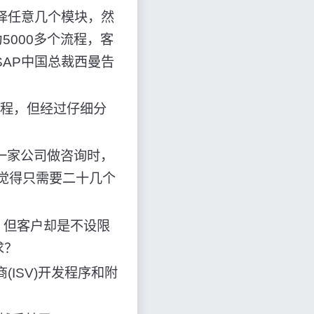
择任意几个模块，然
000多个流程，客
AP中国总裁西曼告
流程，但经过仔细分
一家公司做咨询时，
后觉得只需要二十几个
，但客户却是不设限
求？
ISV)开发程序和附