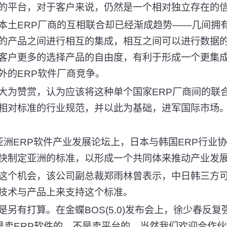
的平台，对于客户来说，仍然是一个相对独立存在的信
土ERP厂商的互相联合却已经渐成趋势——几间拥
的产品之间进行相互的集成，相互之间可以进行数据
客户更多的选择产品的自由度，有利于形成一个更集
外的ERP软件厂商竞争。
为赞赏，认为应该将这种单个国家ERP厂商间的联
相对标准的行业规范，并以此为基础，进军国际市场。
ERP软件产业发展论坛上，日本与韩国ERP行业
快制定亚洲的标准，以形成一个共同体来推动产业发
个机会，该公司副总裁郑雨林曾表示，中日韩三方可
技术与产品上来支持这个标准。
有打算。在金蝶BOS(5.0)发布会上，徐少春反复
还是卖ERP软件的，不是卖平台的，当然我们欢迎合作