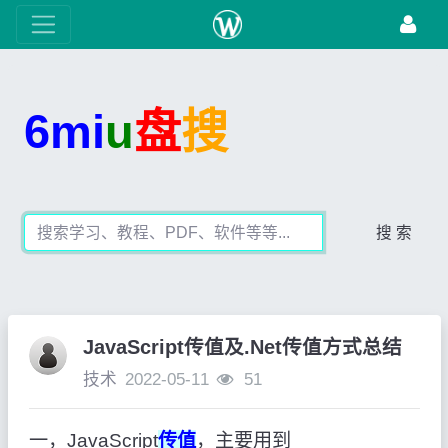
6mi
u
盘
搜
搜 索
JavaScript传值及.Net传值方式总结
技术
2022-05-11
51
一，JavaScript
传值
，主要用到