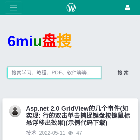
6mi
u
盘
搜
搜 索
Asp.net 2.0 GridView的几个事件(如
实现: 行的双击单击捕捉键盘按键鼠标
悬浮移出效果)(示例代码下载)
技术
2022-05-11
47