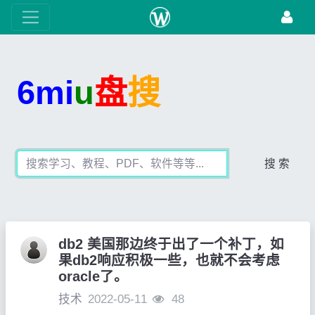
6mi
u
盘
搜
搜 索
db2 美国那边终于出了一个补丁，如
果db2响应积极一些，也就不会考虑
oracle了。
技术
2022-05-11
48