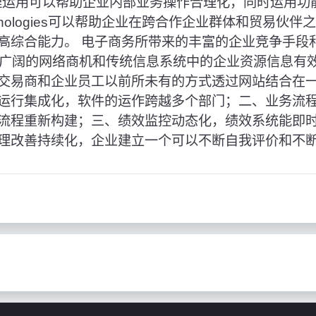
合理运用可以帮助企业内部业务操作合理化，同时运用功
ve technologies可以帮助企业在跨合作企业群体和贸
高综合能力。 电子商务所带来的丰富的企业竞争手段
将广阔的网络商机和传统信息系统中的企业资源信息有
交易商和企业员工以前所未有的方式透过网站结合在一起
运行集成化，软件的运作跨越多个部门；二、业务流
流程重新构建；三、绩效监控动态化，绩效系统能即
理改善持续化，企业建立一个可以不断自我评价和不