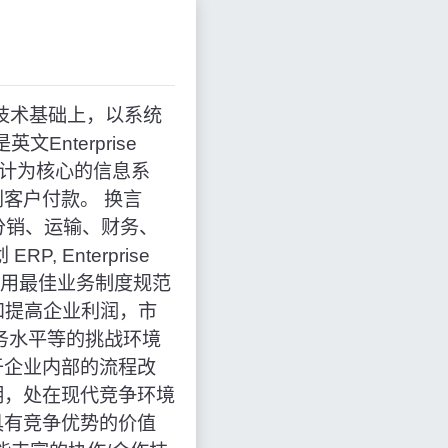
在信息技术基础上，以系统
nterprise
理会计为核心的信息系
客户付款。 换言
分销、运输、财务、
Enterprise
过运用最佳业务制度规范
来发问和提高企业利润，市
务水平等的挑战环境
于企业内部的流程改
明，处在现代竞争环境
具有竞争优势的价值