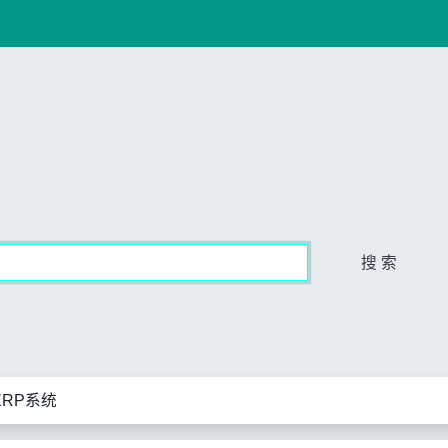
搜 索
RP系统