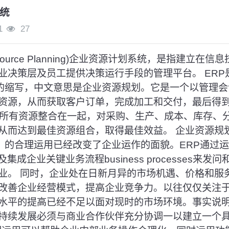
系统
1
27
se Resource Planning)企业资源计划系统，是指建立
决策层及员工提供决策运行手段的管理平台。 ERP是英文E
anning的缩写，中文意思是企业资源规划。它是一个以管
资源，从而获取客户订单，完成加工和交付，最后得到
部所有资源整合在一起，对采购、生产、成本、库存、
达到最佳资源组合，取得最佳效益。 企业资源规划 ERP, 
anning）的合理运用已经改变了企业运作的面貌。ERP通
tice以及集成企业关键业务流程business processes
业。 同时，企业处在日新月异的市场机遇、价格和服
改善企业经营模式，提高企业竞争力。以往仅仅关注
水平的提高已经不足以面对现时的市场环境。事实说
持续发展必须与商业合作伙伴充分协调一以建立一个