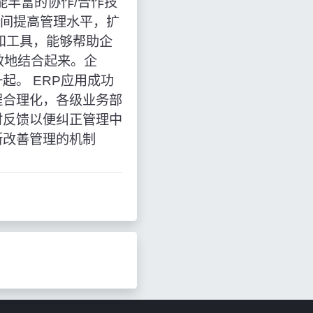
能丰富的协作/合作技
易伙伴之间提高管理水平，扩
和工具，能够帮助企
效地结合起来。企
。 ERP应用成功
程合理化，各级业务部
时反馈以便纠正管理中
断改善管理的机制