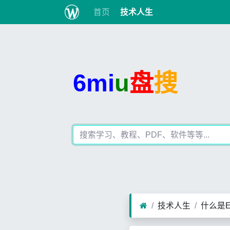
首页
技术人生
6mi
u
盘
搜
技术人生
什么是E