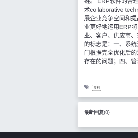
链。 ERP软件的
术collaborati
展企业竞争空间和提
业更好地运用ERP
业、客户、供应商、
的标志是：一、系统
门根据完全优化后的
存在的问题；四、管
专利
最新回复
(
0
)