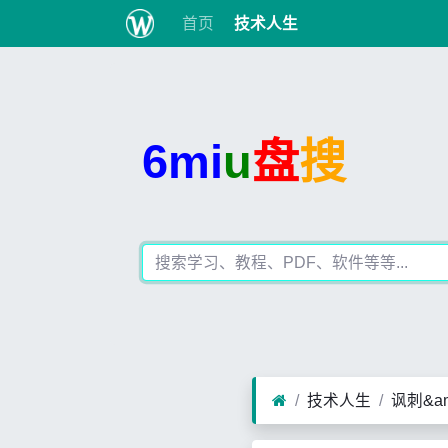
首页
技术人生
6mi
u
盘
搜
技术人生
讽刺&am