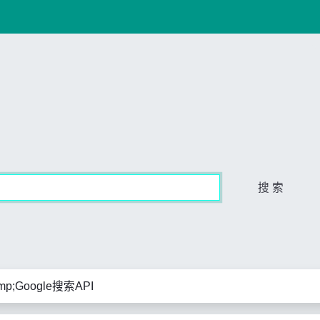
搜 索
p;Google搜索API