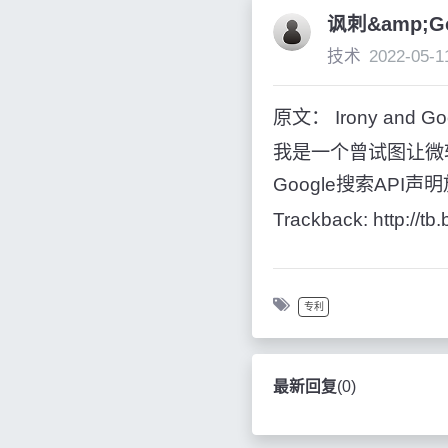
讽刺&amp;G
技术
2022-05-1
原文： Irony and Goo
我是一个曾试图让微软
Google搜索AP
Trackback: http://t
专利
最新回复
(
0
)