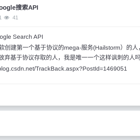
oogle搜索API
1
41
gle Search API
创建第一个基于协议的mega-服务(Hailstorm）的
I声明放弃基于协议存取的人，我是唯一一个这样讽刺的人
b.blog.csdn.net/TrackBack.aspx?PostId=1469051