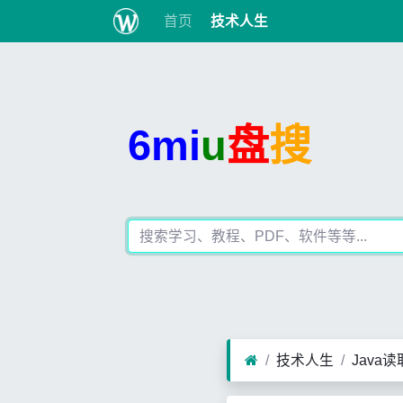
首页
技术人生
6mi
u
盘
搜
技术人生
Java读