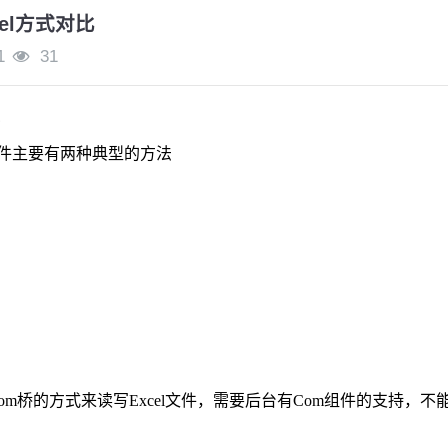
cel方式对比
1
31
比
件主要有两种典型的方法
Com
桥的方式来读写
Excel
文件，需要后台有
Com
组件的支持，不