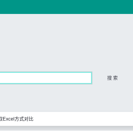
搜 索
取Excel方式对比