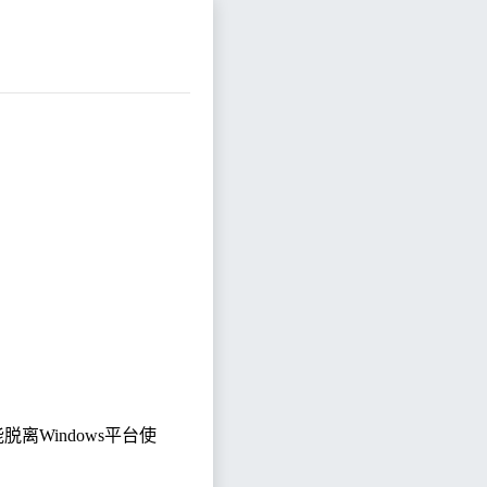
能脱离
Windows
平台使