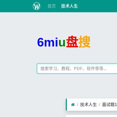
首页
技术人生
6mi
u
盘
搜
技术人生
面试题1-