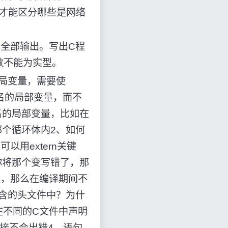
后才能区分哪些是网络
至全部输出。写出C程
参数不能为实型。
局变量，需要使
同名的局部变量，而不
名的局部变量，比如在
个循环体内2、如何
以用extern关键
你将那个变写错了，那
误，那么在编译期间不
包含的头文件中？为什
在不同的C文件中声明
接不会出错4、语句