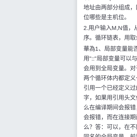
地址由两部分组成，
位哪些是主机位。
2.用户输入M,N
序。循环链表，用取余操
華為1、局部变量能
用"::"局部变量
会用到全局变量。对
两个循环体内都定义
引用一个已经定义过的
字，如果用引用头文
么在编译期间会报错
会报错，而在连接期
么？答：可以，在不同
同名的全局变量，前