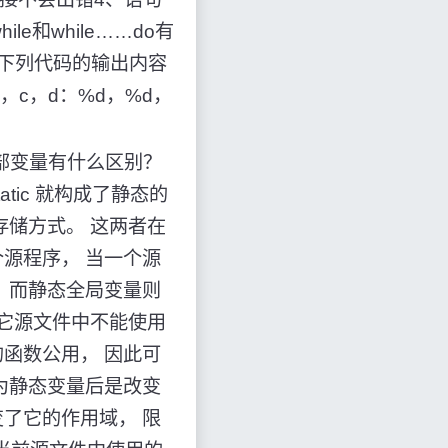
le和while……do有
下列代码的输出内容
intf("b，c，d：%d，%d，
通局部变量有什么区别？
tic 就构成了静态的
存储方式。 这两者在
源程序， 当一个源
 而静态全局变量则
其它源文件中不能使用
函数公用， 因此可
为静态变量后是改变
了它的作用域， 限