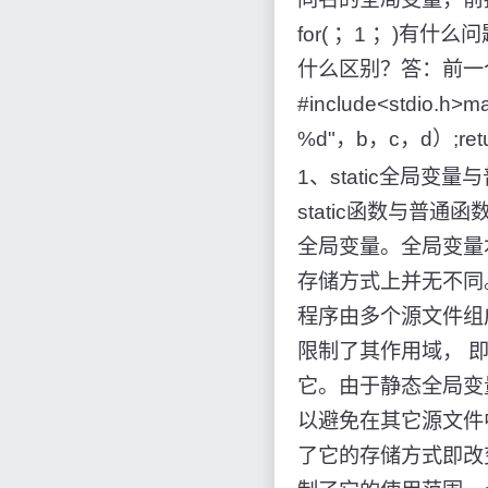
for( ；1 ；)有什
什么区别？答：前一
#include<stdio.h>m
%d"，b，c，d）;retu
1、static全局
static函数与普通
全局变量。全局变量
存储方式上并无不同
程序由多个源文件组
限制了其作用域， 
它。由于静态全局变
以避免在其它源文件
了它的存储方式即改