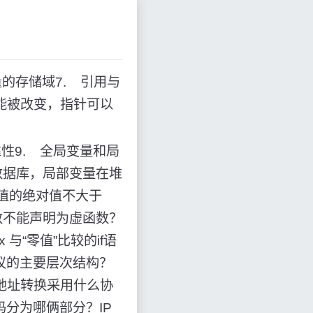
量的存储域7. 引用与
不能被改变，指针可以
性9. 全局变量和局
数据库，局部变量在堆
差值的绝对值不大于
函数不能声明为虚函数？
 x 与“零值”比较的if语
议？该协议的主要层次结构？
和IP地址转换采用什么协
址的编码分为哪俩部分？IP