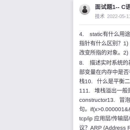
面试题1-- C
技术
2022-05-1
4. static有什
指针有什么区别？1)
改变所指的对象。2
8. 描述实时系统
部变量在内存中是否
栈10. 什么是平
111. 堆栈溢出一
constructor13
句。if(x>0.0000
tcp/ip 应用层/传
议？ARP (Addres