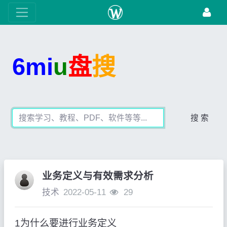
6mi
u
盘
搜
搜 索
业务定义与有效需求分析
技术
2022-05-11
29
1为什么要进行业务定义