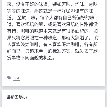
来，没有不好的味道，譬如苦味、涩味、霉味
等等的味道，那这就是一杯好咖啡该有的味
道。 至於口味，每个人都有自己所偏好的味
道，喜欢浅焙的酸，或是喜欢深焙的甘甜都没
有错，咖啡的味道本来就是有很多面貌的，如
果只将它局限在一种味道，那就太狭隘了。 有
人喜欢浅焙咖啡，有人喜欢深焙咖啡，各有所
好而已，只追求单一的标准答案，就失去了欣
赏事物不同面貌的机会。
专利
最新回复
(
0
)