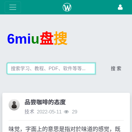
6mi
u
盘
搜
搜 索
品尝咖啡的态度
技术
2022-05-11
29
味觉，字面上的意思是指对於味道的感觉，既