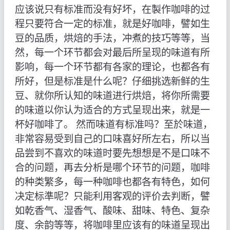
应该说只有标准而没有好坏，在製作咖啡的过
程只要符合一定的标准，就是好咖啡，譬如生
豆的品质，烘焙的手法，冲煮的技巧等等，当
然，每一个环节都会对最后所呈现的味道有所
影响，每一个环节都有各家的理论，也都各有
所好，但是标准是什么呢？仔细挑选新鲜的生
豆、就你所认知的味道进行烘焙，将你所需要
的味道以你认为适合的方式呈现出来，就是一
杯好咖啡了。 然而味道有标准吗？至於味道，
非常容易受到自己的口味喜好所左右，所以当
品尝到不喜欢的味道时要先想想是不是口味不
合的问题，再去分析是哪个环节的问题，咖啡
的种类繁多，每一种咖啡也都各有特色，如何
决定标準呢？只能利用客观的评价去判断，譬
如乾香气、湿香气、酸味、甜味、特色、复杂
度、余韵等等，将咖啡里应该有的味道呈现出