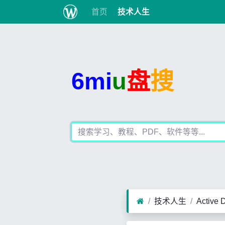
首页
技术人生
6mi
u
盘
搜
技术人生
Activ