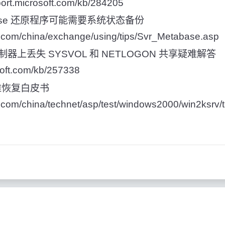
ort.microsoft.com/kb/284205
base 还原程序可能需要系统状态备份
t.com/china/exchange/using/tips/Svr_Metabase.asp
域控制器上丢失 SYSVOL 和 NETLOGON 共享疑难解答
osoft.com/kb/257338
y 灾难恢复白皮书
t.com/china/technet/asp/test/windows2000/win2ksrv/