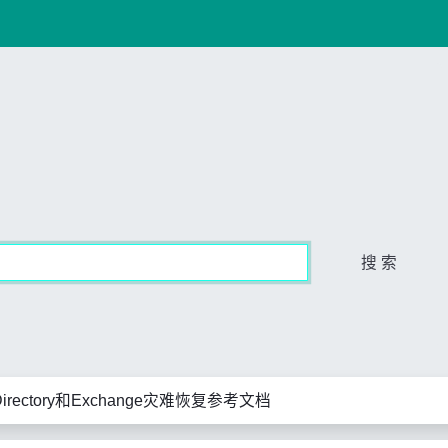
搜 索
e Directory和Exchange灾难恢复参考文档