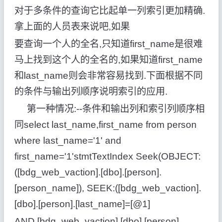
对于多条件的查询它比起单一列索引更加精确.
拿上面的人员表来说吧,如果
要查询一个人的全名,只知道first_name是很难
马上找到这个人的全名的,如果知道first_name
和last_name则会非常容易找到.下面根据不同
的条件与输出列顺序说明索引的应用.
第一种情况:--条件和输出列和索引列顺序相
同select last_name,first_name from person
where last_name='1' and
first_name='1'stmtTextIndex Seek(OBJECT:
([bdg_web_vaction].[dbo].[person].
[person_name]), SEEK:([bdg_web_vaction].
[dbo].[person].[last_name]=[@1]
AND [bdg_web_vaction].[dbo].[person].