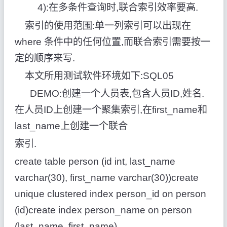
4):在多条件查询时,联合索引效率要高.
索引的使用范围:单一列索引可以出现在
where 条件中的任何位置,而联合索引需要按一
定的顺序来写.
本文所用测试软件环境如下:SQL05
DEMO:创建一个人员表,包含人员ID,姓名.
在人员ID上创建一个聚集索引,在first_name和
last_name上创建一个联合
索引.
create table person (id int, last_name
varchar(30), first_name varchar(30))create
unique clustered index person_id on person
(id)create index person_name on person
(last_name, first_name)