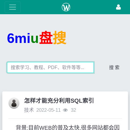
6mi
u
盘
搜
搜 索
怎样才能充分利用SQL索引
技术
2022-05-11
32
背景:目前WEB的普及太快,很多网站都会因