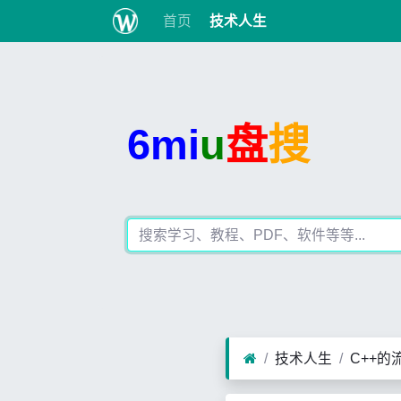
首页
技术人生
6mi
u
盘
搜
技术人生
C++的流