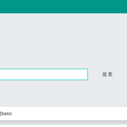
搜 索
basic