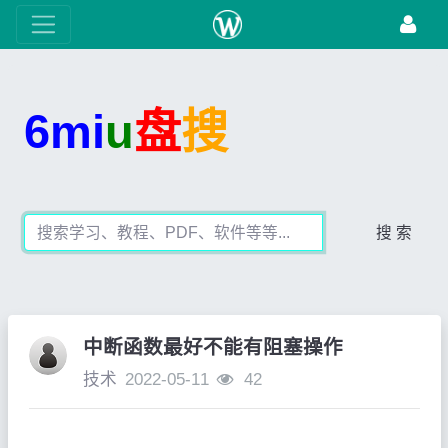
6mi
u
盘
搜
搜 索
中断函数最好不能有阻塞操作
技术
2022-05-11
42